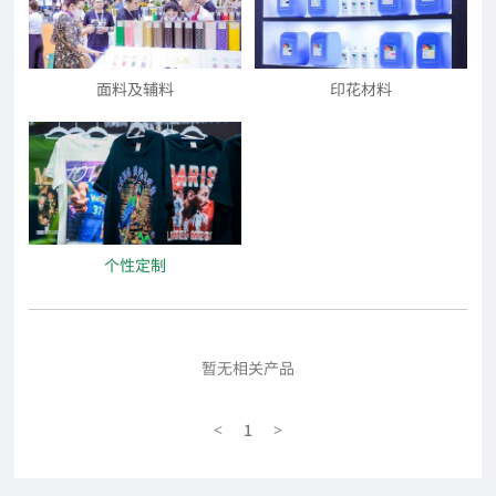
面料及辅料
印花材料
个性定制
暂无相关产品
1
<
>