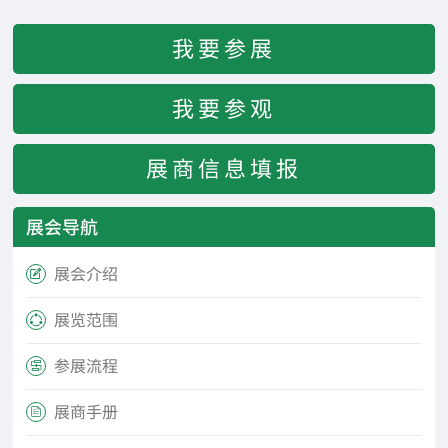
我要参展
我要参观
展商信息填报
展会导航
展会介绍

展览范围

参展流程

展商手册
