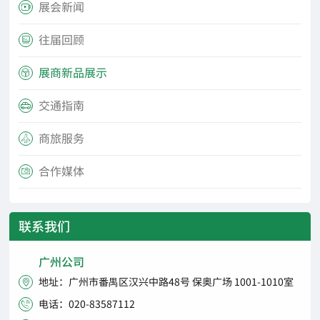
展会新闻

往届回顾

展商新品展示

交通指南

商旅服务

合作媒体

联系我们
广州公司
地址：广州市番禺区汉兴中路48号 保奥广场 1001-1010室

电话：020-83587112
