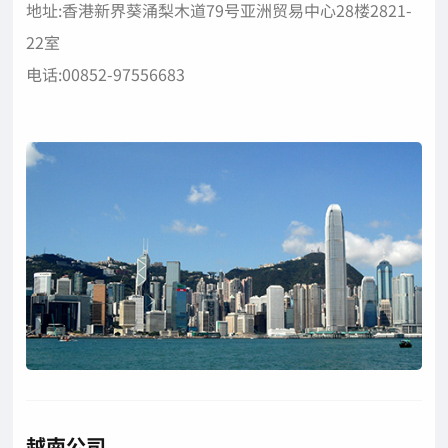
地址:香港新界葵涌梨木道79号亚洲贸易中心28楼2821-
22室
电话:00852-97556683
越南公司