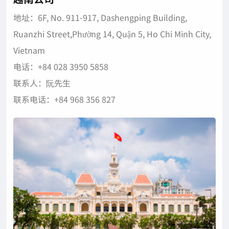
地址：6F, No. 911-917, Dashengping Building,
Ruanzhi Street,Phường 14, Quận 5, Ho Chi Minh City,
Vietnam
电话：+84 028 3950 5858
联系人：阮先生
联系电话：+84 968 356 827