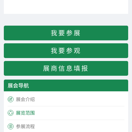
我要参展
我要参观
展商信息填报
展会导航
展会介绍

展览范围

参展流程
