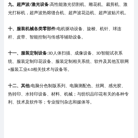
九、超声波
激光设备
高性能激光切割机、雕花机、裁剪机、激
/
:
光打标机，超声波热熔缝合机、超声波花边机、超声波贴片机。
十、服装机械各类零部件
电机驱动设备、旋梭、机针、球连
:
杆、皮带、智能控制与传感等辅助设备。
十一、服装定制设备
人体扫描、成像设备、
智能试衣系
:3D
3D
统、服装定制印花设备、服装定制相关系统、软件及其他互联网
服装工业
相关技术与设备等。
+
4.0
十二、其他
电脑分色制版系列、电脑测配色、丝网、感光胶、
:
热转印、水转印设备、材料、机械；与纺织品印花有关的各种专
利、技术及软件等；专业报刊杂志和媒体等。