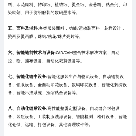
料、印花糊料、转印纸、植绒纸、烫金纸、金葱粉、粘合剂、印
染助剂、用于纺织服装的数码墨水等。
五、面料及辅料
各类服装面料，功能
运动装面料，花样设计，
:
/
烫画及烫画膜，珠钻
贴花
珠片亮片等。
/
/
六、智能缝前技术与设备
整合技术解决方案、自动
:CAD/CAM
拉、断、捕布设备、自动化裁剪设备等。
七、智能化缝中设备
智能化服装生产与物流设备、自动缝制设
:
备、锁眼设备、全自动印花设备、数码印花设备、智能化刺绣设
备、智能吊挂系统、预缩粘合设备等。
八、自动化缝后设备
高性能整烫定型设备、自动缝合封包设
:
备、装钮设备、工装制服洗涤设备、智能检测、检针设备、智能
化仓储、运输、打包设备、其他管理软件等。