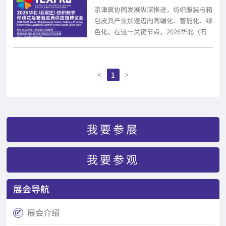
京津冀协同发展纵深推进，纺织服装与箱
包皮具产业加速迈向高端化、智能化、绿
色化。在这一关键节点，2026华北（石
家庄）纺织制衣印绣花及箱包皮具供应链
博览...
1
<
>
我要参展
我要参观
展会导航
展会介绍
