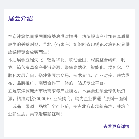
展会介绍
在京津冀协同发展国家战略纵深推进、纺织服装产业加速高质量
转型的关键时期，华北（石家庄）纺织制衣印绣花及箱包皮具供
应链博览会应势而生！
本届展会立足河北、辐射华北、联动全国、深度整合纺织、制
衣、箱包皮具全产业链资源，聚焦高端化、智能化、绿色化、品
牌化发展方向，搭建集展示交易、技术交流、产业对接、趋势发
布、品牌推广、商贸合作于一体的一站式专业平台。
立足京津冀庞大市场需求与产业腹地，本展会汇聚全球优质资
源，精准对接30000+专业采购商，助力企业贯通“原料—面料
—成品—渠道—品牌”全产业链，抢占北方市场新高地，共筑产
业新生态，共享发展新红利！
查看更多详情