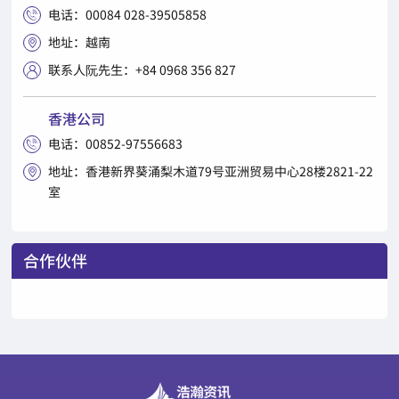
电话：00084 028-39505858

地址：越南

联系人阮先生：+84 0968 356 827

香港公司
电话：00852-97556683

地址：香港新界葵涌梨木道79号亚洲贸易中心28楼2821-22

室
合作伙伴