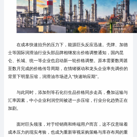
在成本快速抬升的压力下，能源巨头反应迅速。壳牌、加德
士等国际润滑油行业头部品牌相继发出价格调整通知，国内昆
仑、长城、统一等企业也启动新一轮价格调整。原本需要数周甚
至数月完成的价格传导周期，在情绪驱动和龙头企业率先调价的
背景下明显压缩，润滑油市场进入
“快速响应期”。
与此同时，添加剂等石化衍生品价格同步走高，叠加运输与
汇率因素，中小企业利润空间被进一步压缩，行业分化趋势正在
加剧。
面对巨头领涨，对于经销商和终端用户而言，这不仅意味着
成本压力的现实考验，也成为重新审视采购策略与库存布局的重