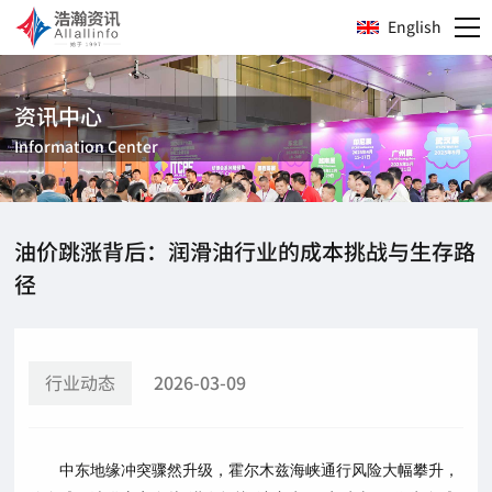
English
资讯中心
Information Center
油价跳涨背后：润滑油行业的成本挑战与生存路
径
行业动态
2026-03-09
中东地缘冲突骤然升级，霍尔木兹海峡通行风险大幅攀升，