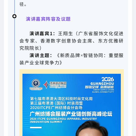
径。
演讲嘉宾阵容及议题
演讲嘉宾1：
王翔生
（广东省服饰文化促进
会专家、香港数字创意协会主席、东方优雅研
究院院长）
演讲主题：
《新质品牌×智链协同：重塑服
装产业全球竞争力》