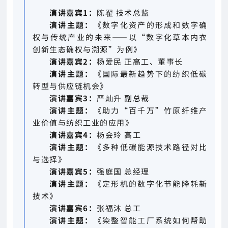
演讲嘉宾1：
陈翟 技术总监
演讲主题：
《数字化资产的形成和数字确
权与传统产业的未来——以“数字化草本内衣
创新生态确权与溯源”为例》
演讲嘉宾2：
杨爱民 正高工、董事长
演讲主题：
《国际最新趋势下的纺织低碳
转型与供应链机会》
演讲嘉宾3：
严灿升 副总裁
演讲主题：
《助力“百千万”竹原纤维产
业价值与纺织工业的应用》
演讲嘉宾4：
杨会玲 高工
演讲主题：
《多种低碳能源技术路径对比
与选择》
演讲嘉宾5：
强庭国 总经理
演讲主题：
《定形机的数字化节能降耗新
技术》
演讲嘉宾6：
张福沐 总工
演讲主题：
《染整智能工厂系统如何帮助