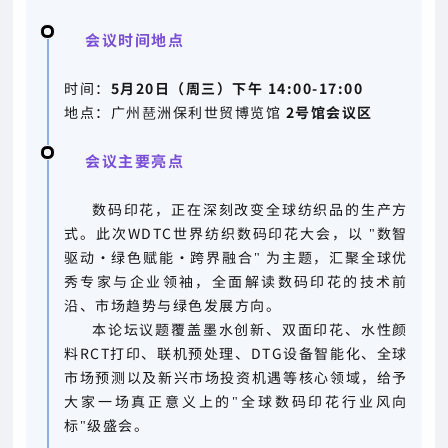
会议时间地点
时间：
5月20日（周三）下午 14:00-17:00
地点：广州琶洲保利世贸博览馆
2号馆
会议区
会议主要亮点
数码印花，正在深刻改变全球纺织品的生产方
式。此次WDTC世界纺织数码印花大会，以 "数智
驱动·绿色赋能·跨界融合" 为主题，汇聚全球优
秀专家与企业领袖，全面解读数码印花的技术前
沿、市场趋势与绿色发展方向。
本论坛议题覆盖墨水创新、双面印花、水性颜
料RCT打印、联机预处理、DTG设备智能化、全球
市场预测以及新兴市场投资机遇等核心领域，给予
大家一场真正意义上的"全球数码印花行业风向
标"级盛会。