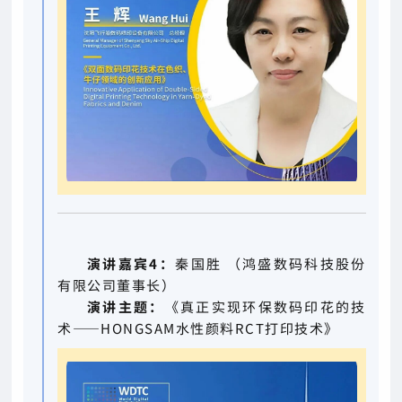
演讲嘉宾4：
秦国胜 （鸿盛数码科技股份
有限公司董事长）
演讲主题：
《真正实现环保数码印花的技
术——HONGSAM水性颜料RCT打印技术》