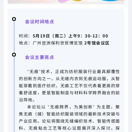
会议时间地点
时间：
5月19日（周二）上午9：30-12：00
地点：广州琶洲保利世贸博览馆
2号馆
会议区
会议主要亮点
"无痕"技术，正成为纺织服装行业最具颠覆性
的创新方向之一。从无缝内衣到无痕运动服，从智
能穿戴到医疗纺织，无痕工艺不仅代表着更高的穿
着舒适度，更是智能制造与材料科学跨界融合的前
沿阵地。
本论坛以 "无痕跨界，为美创新" 为主题，聚
焦无痕（缝）智能纺织服装领域的最新技术突破与
产业应用。论坛将围绕无缝编织技术、智能传感面
料、无痕粘合工艺等核心议题展开深入探讨，探