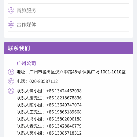
商旅服务

合作媒体

联系我们
广州公司
地址：广州市番禺区汉兴中路48号 保奥广场 1001-1010室

电话：020-83587112

联系人谭小姐：+86 13424462098

联系人唐先生：+86 18218678836
联系人陀小姐：+86 13640747074
联系人庄先生：+86 19865189668
联系人冯小姐：+86 15802006188
联系人麦先生：+86 13428846779
联系人莫小姐：+86 13085718312