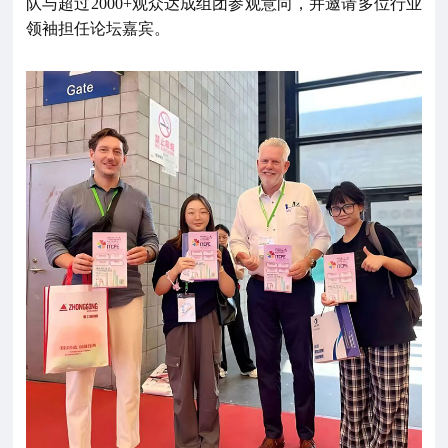
队与超过2000+观众达成组团参观意向，并邀请多位行业
领袖担任论坛嘉宾。