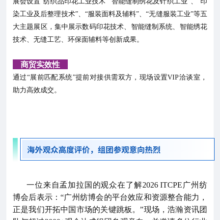
展会设置“纺织品印花工业技术”“智能缝制绣花及针织工业”、“印
染工业及后整理技术”、“服装面料及辅料”、“无缝服装工业”等五
大主题展区，集中展示数码印花技术、智能缝制系统、智能绣花
技术、无缝工艺、环保面辅料等创新成果。
商贸实效性
通过“展前匹配系统”提前对接供需双方，现场设置VIP洽谈室，
助力高效成交。
海外观众高度评价，组团参观意向热烈
一位来自孟加拉国的观众在了解2026 ITCPE广州纺
博会后表示：“广州纺博会的平台效应和资源整合能力，
正是我们开拓中国市场的关键跳板。”现场，浩瀚资讯团