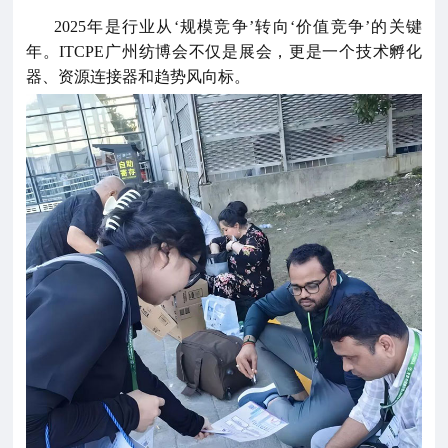
2025年是行业从‘规模竞争’转向‘价值竞争’的关键
年。ITCPE广州纺博会不仅是展会，更是一个技术孵化
器、资源连接器和趋势风向标。