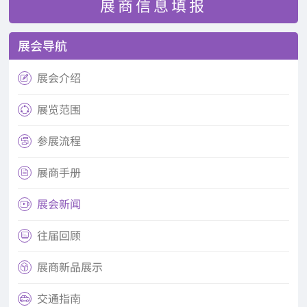
展商信息填报
展会导航
展会介绍

展览范围

参展流程

展商手册

展会新闻

往届回顾

展商新品展示

交通指南
