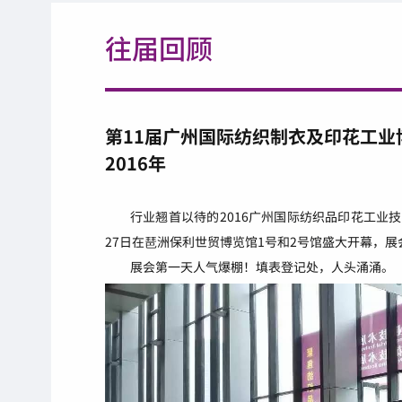
往届回顾
第11届广州国际纺织制衣及印花工业
2016年
行业翘首以待的2016广州国际纺织品印花工业技
27日在琶洲保利世贸博览馆1号和2号馆盛大开幕，
展会第一天人气爆棚！
填表登记处，人头涌涌。