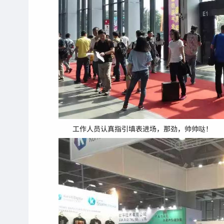
工作人员认真指引填表进场，那劲，帅帅哒！