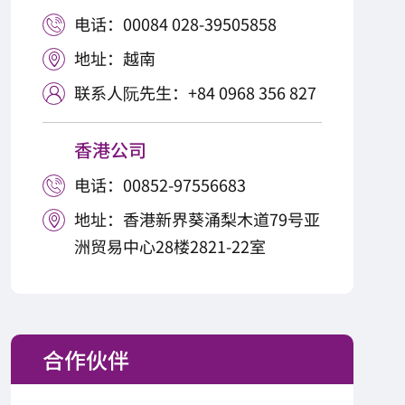
电话：00084 028-39505858

地址：越南

联系人阮先生：+84 0968 356 827

香港公司
电话：00852-97556683

地址：香港新界葵涌梨木道79号亚

洲贸易中心28楼2821-22室
合作伙伴